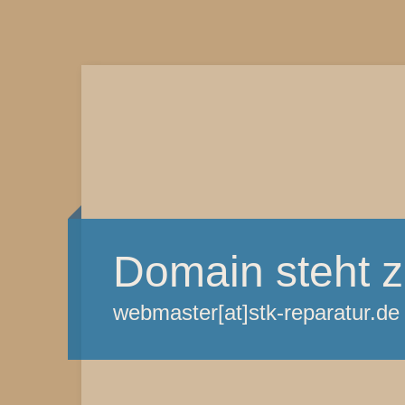
Domain steht 
webmaster[at]stk-reparatur.de